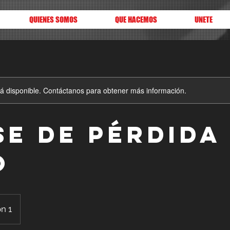
QUIENES SOMOS
QUE HACEMOS
UNETE
stá disponible. Contáctanos para obtener más información.
se de pérdida
o
n 1