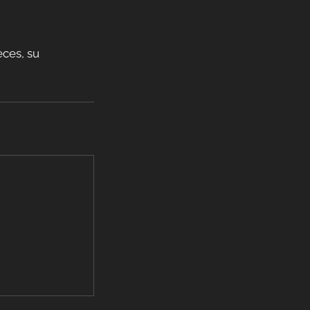
eces, su