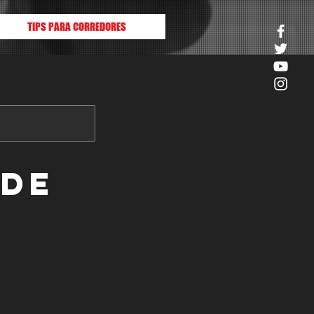
TIPS PARA CORREDORES
 de