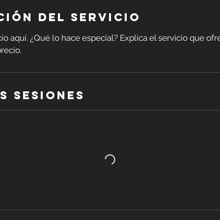
ción del servicio
io aquí. ¿Qué lo hace especial? Explica el servicio que ofr
recio.
s sesiones